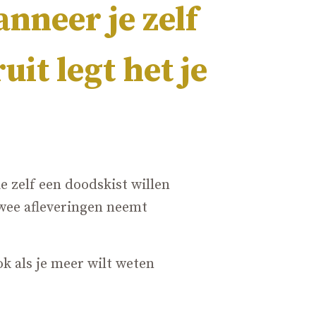
nneer je zelf
it legt het je
 zelf een doodskist willen
twee afleveringen neemt
ok als je meer wilt weten