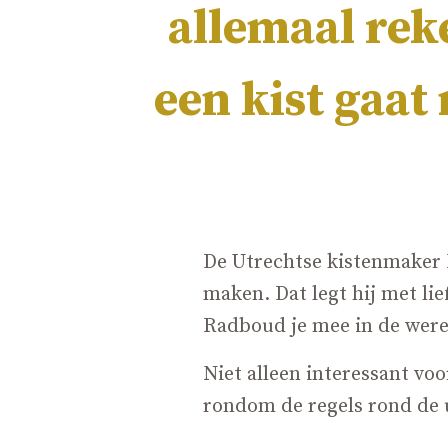
allemaal rek
een kist gaat
De Utrechtse kistenmaker 
maken. Dat legt hij met li
Radboud je mee in de werel
Niet alleen interessant vo
rondom de regels rond de 