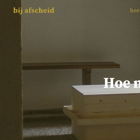
bij afscheid
hoe
Hoe m