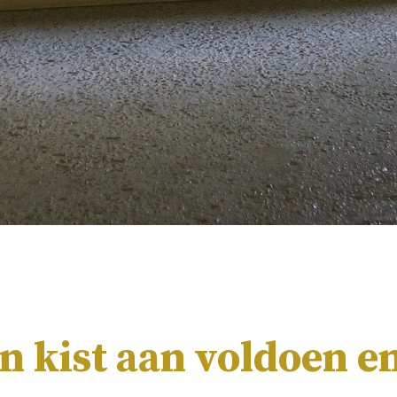
 kist aan voldoen e