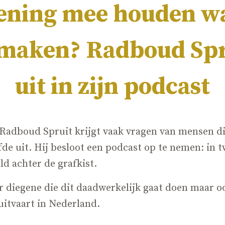
ening mee houden wa
 maken? Radboud Spru
uit in zijn podcast
Radboud Spruit krijgt vaak vragen van mensen die
efde uit. Hij besloot een podcast op te nemen: in 
d achter de grafkist.
or diegene die dit daadwerkelijk gaat doen maar o
uitvaart in Nederland.