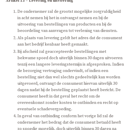
Artikel 13 – Levering en uitvoering
De ondernemer zal de grootst mogelijke zorgvuldigheid
in acht nemen bij het in ontvangst nemen en bij de
uitvoering van bestellingen van producten en bij de
beoordeling van aanvragen tot verlening van diensten.
Als plaats van levering geldt het adres dat de consument
aan het bedrijf kenbaar heeft gemaakt.
Bij afscheid zal geaccepteerde bestellingen met
bekwame spoed doch uiterlijk binnen 30 dagen uitvoeren
tenzij een langere leveringstermijn is afgesproken. Indien
de bezorging vertraging ondervindt, of indien een
bestelling niet dan wel slechts gedeeltelijk kan worden
uitgevoerd, ontvangt de consument hiervan uiterlijk 30
dagen nadat hij de bestelling geplaatst heeft bericht. De
consument heeft in dat geval het recht om de
overeenkomst zonder kosten te ontbinden en recht op
eventuele schadevergoeding.
In geval van ontbinding conform het vorige lid zal de
ondernemer het bedrag dat de consument betaald heeft
zo spoedig mogelijk, doch uiterlijk binnen 30 dagen na