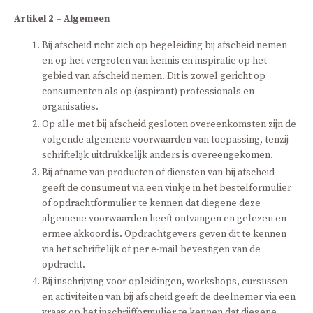
Artikel 2 – Algemeen
Bij afscheid richt zich op begeleiding bij afscheid nemen
en op het vergroten van kennis en inspiratie op het
gebied van afscheid nemen. Dit is zowel gericht op
consumenten als op (aspirant) professionals en
organisaties.
Op alle met bij afscheid gesloten overeenkomsten zijn de
volgende algemene voorwaarden van toepassing, tenzij
schriftelijk uitdrukkelijk anders is overeengekomen.
Bij afname van producten of diensten van bij afscheid
geeft de consument via een vinkje in het bestelformulier
of opdrachtformulier te kennen dat diegene deze
algemene voorwaarden heeft ontvangen en gelezen en
ermee akkoord is. Opdrachtgevers geven dit te kennen
via het schriftelijk of per e-mail bevestigen van de
opdracht.
Bij inschrijving voor opleidingen, workshops, cursussen
en activiteiten van bij afscheid geeft de deelnemer via een
vraag op het inschrijfformulier te kennen dat diegene