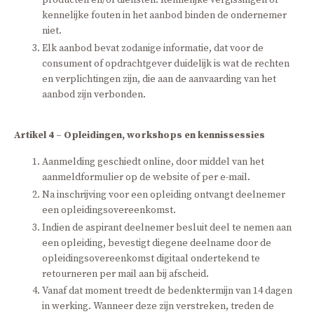
producten en/of diensten. Kennelijke vergissingen of
kennelijke fouten in het aanbod binden de ondernemer
niet.
Elk aanbod bevat zodanige informatie, dat voor de
consument of opdrachtgever duidelijk is wat de rechten
en verplichtingen zijn, die aan de aanvaarding van het
aanbod zijn verbonden.
Artikel 4 – Opleidingen, workshops en kennissessies
Aanmelding geschiedt online, door middel van het
aanmeldformulier op de website of per e-mail.
Na inschrijving voor een opleiding ontvangt deelnemer
een opleidingsovereenkomst.
Indien de aspirant deelnemer besluit deel te nemen aan
een opleiding, bevestigt diegene deelname door de
opleidingsovereenkomst digitaal ondertekend te
retourneren per mail aan bij afscheid.
Vanaf dat moment treedt de bedenktermijn van 14 dagen
in werking. Wanneer deze zijn verstreken, treden de