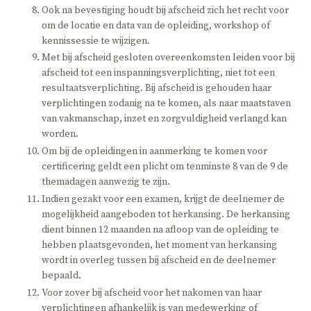
Ook na bevestiging houdt bij afscheid zich het recht voor
om de locatie en data van de opleiding, workshop of
kennissessie te wijzigen.
Met bij afscheid gesloten overeenkomsten leiden voor bij
afscheid tot een inspanningsverplichting, niet tot een
resultaatsverplichting. Bij afscheid is gehouden haar
verplichtingen zodanig na te komen, als naar maatstaven
van vakmanschap, inzet en zorgvuldigheid verlangd kan
worden.
Om bij de opleidingen in aanmerking te komen voor
certificering geldt een plicht om tenminste 8 van de 9 de
themadagen aanwezig te zijn.
Indien gezakt voor een examen, krijgt de deelnemer de
mogelijkheid aangeboden tot herkansing. De herkansing
dient binnen 12 maanden na afloop van de opleiding te
hebben plaatsgevonden, het moment van herkansing
wordt in overleg tussen bij afscheid en de deelnemer
bepaald.
Voor zover bij afscheid voor het nakomen van haar
verplichtingen afhankelijk is van medewerking of