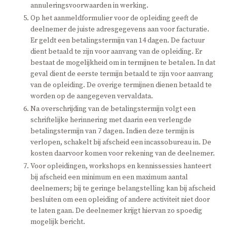
annuleringsvoorwaarden in werking.
Op het aanmeldformulier voor de opleiding geeft de
deelnemer de juiste adresgegevens aan voor facturatie.
Er geldt een betalingstermijn van 14 dagen. De factuur
dient betaald te zijn voor aanvang van de opleiding. Er
bestaat de mogelijkheid om in termijnen te betalen. In dat
geval dient de eerste termijn betaald te zijn voor aanvang
van de opleiding. De overige termijnen dienen betaald te
worden op de aangegeven vervaldata.
Na overschrijding van de betalingstermijn volgt een
schriftelijke herinnering met daarin een verlengde
betalingstermijn van 7 dagen. Indien deze termijn is
verlopen, schakelt bij afscheid een incassobureau in. De
kosten daarvoor komen voor rekening van de deelnemer.
Voor opleidingen, workshops en kennissessies hanteert
bij afscheid een minimum en een maximum aantal
deelnemers; bij te geringe belangstelling kan bij afscheid
besluiten om een opleiding of andere activiteit niet door
te laten gaan. De deelnemer krijgt hiervan zo spoedig
mogelijk bericht.