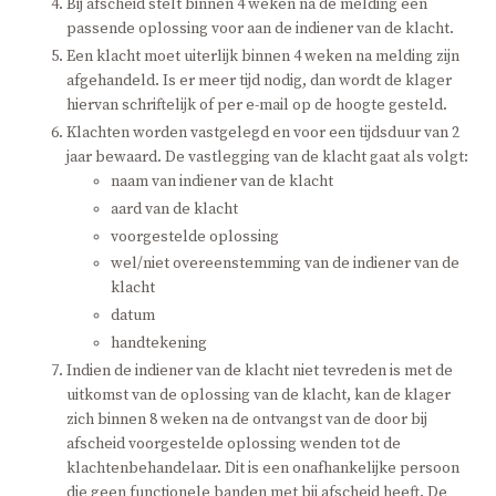
Bij afscheid stelt binnen 4 weken na de melding een
passende oplossing voor aan de indiener van de klacht.
Een klacht moet uiterlijk binnen 4 weken na melding zijn
afgehandeld. Is er meer tijd nodig, dan wordt de klager
hiervan schriftelijk of per e-mail op de hoogte gesteld.
Klachten worden vastgelegd en voor een tijdsduur van 2
jaar bewaard. De vastlegging van de klacht gaat als volgt:
naam van indiener van de klacht
aard van de klacht
voorgestelde oplossing
wel/niet overeenstemming van de indiener van de
klacht
datum
handtekening
Indien de indiener van de klacht niet tevreden is met de
uitkomst van de oplossing van de klacht, kan de klager
zich binnen 8 weken na de ontvangst van de door bij
afscheid voorgestelde oplossing wenden tot de
klachtenbehandelaar. Dit is een onafhankelijke persoon
die geen functionele banden met bij afscheid heeft. De