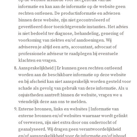
informatie en kan aan de informatie op de website geen
rechten ontlenen. De productinformatie en adviezen
binnen deze website, zijn niet gecontroleerd of
geverifieerd door toezichtgevende instanties. Het advies
is niet bedoeld ter diagnose, behandeling, genezing of
voorkoming van ziektes en/of aandoeningen. Wij
adviseren je altijd een arts, accountant, advocaat of
professionele adviseur te raadplegen bij eventuele
klachten en vragen.
Aansprakelijkheid | Er kunnen geen rechten ontleend
worden aan de beschikbare informatie op deze website
en bij afscheid kan niet aansprakelijk worden gesteld voor
schade als gevolg van gebruik van deze informatie. Als u
onjuistheden aantreft binnen de website, vragen we u
vriendelijk deze aan ons te melden.
Externe bronnen, links en websites | Informatie van
externe bronnen en/of websites waarnaar wordt gelinkt
of verwezen, zijn niet extra door ons onderzocht of
geanalyseerd. Wij dragen geen verantwoordelijkheid
en/of aansprakelijkheid voor de informatie en/of inhoud