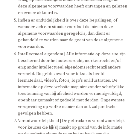
deze algemene voorwaarden heeft ontvangen en gelezen
en ermee akkoord is.
Indien er onduidelijkheid is over deze bepalingen, of
wanneer zich een situatie voordoet die niet in deze
algemene voorwaarden geregeld is, dan dient er
gehandeld te worden naar de geest van deze algemene
voorwaarden.
Intellectueel eigendom | Alle informatie op deze site zijn
beschermd door het auteursrecht, merkenrecht en/of
enig ander intellectueel eigendomsrecht tenzij anders
vermeld. Dit geldt zowel voor tekst als beeld,
lesmateriaal, video’s, foto’s, logo’s en illustraties. De
informatie op deze website mag niet zonder schriftelijke
toestemming van bij afscheid worden vermenigvuldigd,
openbaar gemaakt of gedeeld met derden. Ongewenste
verspreiding op welke manier dan ook zal juridische
gevolgen hebben.
Verantwoordelijkheid | De gebruiker is verantwoordelijk
voor keuzes die hij/zij maakt op grond van de informatie
op de website alsmede voor het gebruik van die