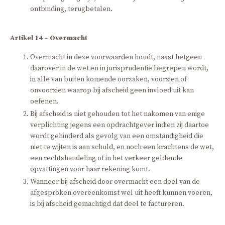
ontbinding, terugbetalen.
Artikel 14 – Overmacht
Overmacht in deze voorwaarden houdt, naast hetgeen
daarover in de wet en in jurisprudentie begrepen wordt,
in alle van buiten komende oorzaken, voorzien of
onvoorzien waarop bij afscheid geen invloed uit kan
oefenen.
Bij afscheid is niet gehouden tot het nakomen van enige
verplichting jegens een opdrachtgever indien zij daartoe
wordt gehinderd als gevolg van een omstandigheid die
niet te wijten is aan schuld, en noch een krachtens de wet,
een rechtshandeling of in het verkeer geldende
opvattingen voor haar rekening komt.
Wanneer bij afscheid door overmacht een deel van de
afgesproken overeenkomst wel uit heeft kunnen voeren,
is bij afscheid gemachtigd dat deel te factureren.