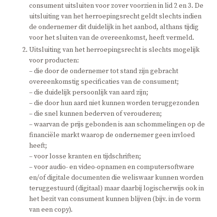
consument uitsluiten voor zover voorzien in lid 2 en 3. De
uitsluiting van het herroepingsrecht geldt slechts indien
de ondernemer dit duidelijk in het aanbod, althans tijdig
voor het sluiten van de overeenkomst, heeft vermeld.
Uitsluiting van het herroepingsrecht is slechts mogelijk
voor producten:
– die door de ondernemer tot stand zijn gebracht
overeenkomstig specificaties van de consument;
– die duidelijk persoonlijk van aard zijn;
– die door hun aard niet kunnen worden teruggezonden
– die snel kunnen bederven of verouderen;
– waarvan de prijs gebonden is aan schommelingen op de
financiële markt waarop de ondernemer geen invloed
heeft;
– voor losse kranten en tijdschriften;
– voor audio- en video-opnamen en computersoftware
en/of digitale documenten die weliswaar kunnen worden
teruggestuurd (digitaal) maar daarbij logischerwijs ook in
het bezit van consument kunnen blijven (bijv. in de vorm
van een copy).