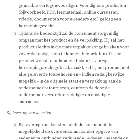
gemaakte vertegenwoordiger. Voor digitale producten
(bijvoorbeeld PDF, lesmateriaal, online cursussen,
video's, documenten voor e-readers etc.) geldt geen
herroepingsrecht.
Tijdens de bedenktijd zal de consument zorgvuldig
omgaan met het product en de verpakking. Hij zal het
product slechts in die mate uitpakken of gebruiken voor
zover dat nodig is om te kunnen beoordelen of hij het
product wenst te behouden. Indien hij van zijn
herroepingsrecht gebruik maakt, zal hij het product met
alle geleverde toebehoren en – indien redelijkerwijze
mogelijk – in de originele staat en verpakking aan de
ondernemer retourneren, conform de door de
ondernemer verstrekte redelijke en duidelijke
instructies.
Bij levering van diensten:
Bij levering van diensten heeft de consument de
mogelijkheid de overeenkomst zonder opgave van
redenen te ontbinden gedurende 14 dagen, ingaande op