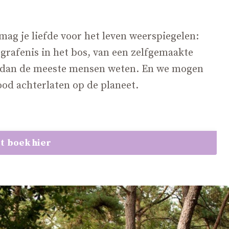
mag je liefde voor het leven weerspiegelen:
egrafenis in het bos, van een zelfgemaakte
er dan de meeste mensen weten. En we mogen
ood achterlaten op de planeet.
t boek hier