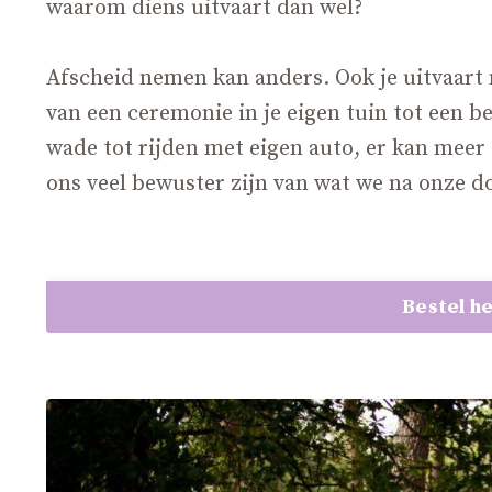
waarom diens uitvaart dan wel?
Afscheid nemen kan anders. Ook je uitvaart 
van een ceremonie in je eigen tuin tot een b
wade tot rijden met eigen auto, er kan me
ons veel bewuster zijn van wat we na onze d
Bestel he