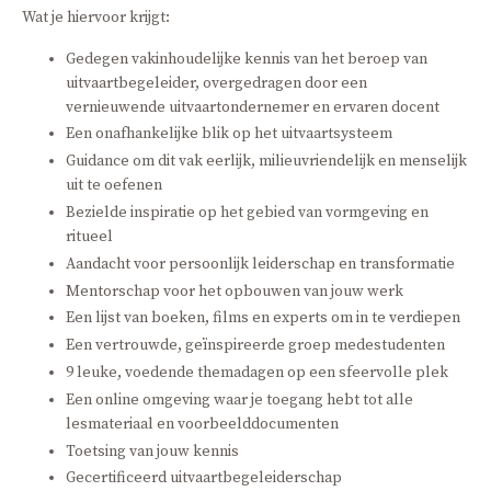
Wat je hiervoor krijgt:
Gedegen vakinhoudelijke kennis van het beroep van
uitvaartbegeleider, overgedragen door een
vernieuwende uitvaartondernemer en ervaren docent
Een onafhankelijke blik op het uitvaartsysteem
Guidance om dit vak eerlijk, milieuvriendelijk en menselijk
uit te oefenen
Bezielde inspiratie op het gebied van vormgeving en
ritueel
Aandacht voor persoonlijk leiderschap en transformatie
Mentorschap voor het opbouwen van jouw werk
Een lijst van boeken, films en experts om in te verdiepen
Een vertrouwde, geïnspireerde groep medestudenten
9 leuke, voedende themadagen op een sfeervolle plek
Een online omgeving waar je toegang hebt tot alle
lesmateriaal en voorbeelddocumenten
Toetsing van jouw kennis
Gecertificeerd uitvaartbegeleiderschap