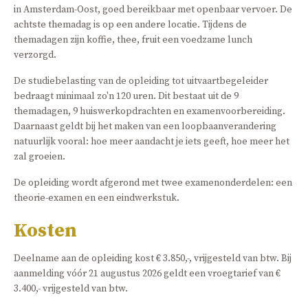
in Amsterdam-Oost, goed bereikbaar met openbaar vervoer. De
achtste themadag is op een andere locatie. Tijdens de
themadagen zijn koffie, thee, fruit een voedzame lunch
verzorgd.
De studiebelasting van de opleiding tot uitvaartbegeleider
bedraagt minimaal zo'n 120 uren. Dit bestaat uit de 9
themadagen, 9 huiswerkopdrachten en examenvoorbereiding.
Daarnaast geldt bij het maken van een loopbaanverandering
natuurlijk vooral: hoe meer aandacht je iets geeft, hoe meer het
zal groeien.
De opleiding wordt afgerond met twee examenonderdelen: een
theorie-examen en een eindwerkstuk.
Kosten
Deelname aan de opleiding kost € 3.850,-, vrijgesteld van btw. Bij
aanmelding vóór 21 augustus 2026 geldt een vroegtarief van €
3.400,- vrijgesteld van btw.