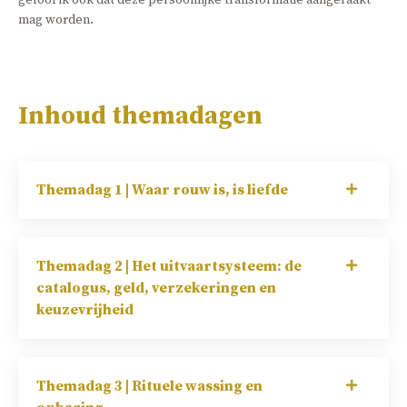
geloof ik ook dat deze persoonlijke transformatie aangeraakt
mag worden.
Inhoud themadagen
Themadag 1 | Waar rouw is, is liefde
Themadag 2 | Het uitvaartsysteem: de
catalogus, geld, verzekeringen en
keuzevrijheid
Themadag 3 | Rituele wassing en