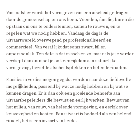
Van oudsher wordt het vormgeven van een afscheid gedragen
door de gemeenschap om ons heen. Vrienden, familie, buren die
opstaan om ons te ondersteunen, samen te rouwen, en te
regelen wat we nodig hebben. Vandaag de dag is de
uitvaartwereld overwegend geprofessionaliseerd en
commercieel. Van veraf lijkt dat soms zwart, kil en
onpersoonlijk. Ten dele is dat misschien zo, maar als je je verder
verdiept dan ontmoet je ook een rijkdom aan natuurlijke
vormgeving, bezielde afscheidsplekken en helende rituelen.
Families in verlies mogen gegidst worden naar deze liefdevolle
mogelijkheden, passend bij wat ze nodig hebben en bij wat ze
kunnen dragen. Er is dan ook een groeiende behoefte aan
uitvaartbegeleiders die bewust en eerlijk werken. Bewust van
het milieu, van rouw, van helende vormgeving, en eerlijk over
keuzevrijheid en kosten. Een uitvaart is bedoeld als een helend
ritueel, het is een invaart van liefde.