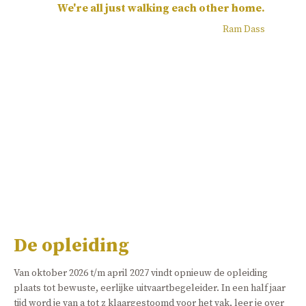
We're all just walking each other home.
Ram Dass
De opleiding
Van oktober 2026 t/m april 2027 vindt opnieuw de opleiding
plaats tot bewuste, eerlijke uitvaartbegeleider. In een half jaar
tijd word je van a tot z klaargestoomd voor het vak, leer je over