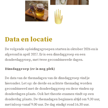
Data en locatie
De volgende opleidingsgroepen starten in oktober 2026 en is
afgerond in april 2027. Er is een dinsdaggroep en een
donderdaggroep, met twee gecombineerde dagen.
Dinsdaggroep (er is nog plek)
De data van de themadagen van de dinsdaggroep vind je
hieronder. Let op: de derde en achtste themadag worden
gecombineerd met de donderdaggroep en deze vinden op
donderdagen plaats. Ook het theorie-examen vindt op een
donderdag plaats. De themadagen beginnen altijd om 9.30 uur,
met inloop vanaf 9.00 uur. De dag eindigt rond 16.30 uur.