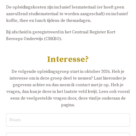
De opleidingskosten zijn inclusief lesmateriaal (er hoeft geen
aanvullend studiemateriaal te worden aangeschaft) en inclusief
koffie, thee en lunch tijdens de themadagen.
Bij afscheid is geregistreerd in het Centraal Register Kort
Beroeps Onderwijs (CRKBO).
Interesse?
De volgende opleidingsgroep start in oktober 2026. Heb je
interesse om in deze groep deel te nemen? Laat hieronder je
gegevens achter en dan neem ik contact met je op. Heb je
vragen, dan kun je deze in het laatste veld kwijt. Lees ook vooral
eens de veelgestelde vragen door, deze vind je onderaan de
pagina.